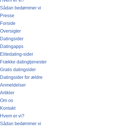
Hvem er vi?
Sådan bedømmer vi
Presse
Forside
Oversigter
Datingsider
Datingapps
Elitedating-sider
Frække datingtjenester
Gratis datingsider
Datingsider for ældre
Anmeldelser
Artikler
Om os
Kontakt
Hvem er vi?
Sådan bedømmer vi