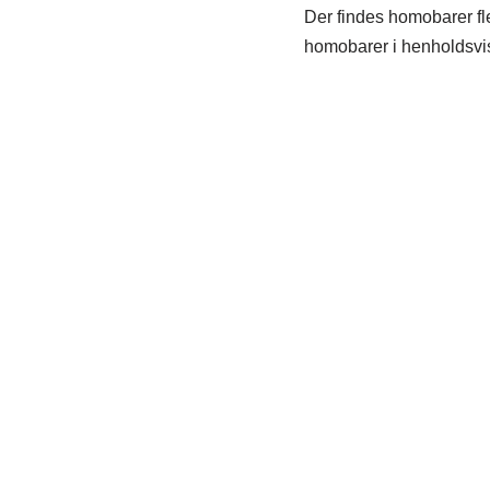
Der findes homobarer fl
homobarer i henholdsv