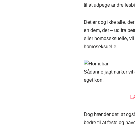
til at udpege andre lesb
Det er dog ikke alle, de
en dem, der – ud fra be
eller homoseksuelle, vil
homoseksuelle.
Sådanne jagtmarker vil d
eget køn.
L
Dog hænder det, at også
bedre til at feste og ha