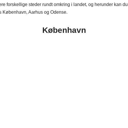
ere forskellige steder rundt omkring i landet, og herunder kan 
is København, Aarhus og Odense.
København