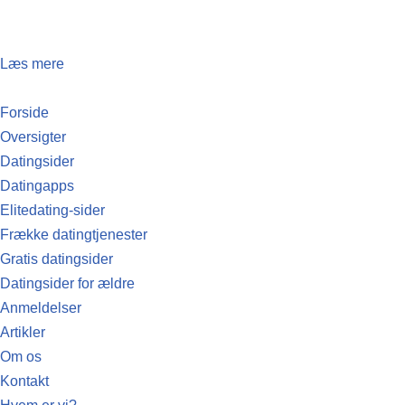
Spring
Læs mere
til
indhold
Forside
Oversigter
Datingsider
Datingapps
Elitedating-sider
Frække datingtjenester
Gratis datingsider
Datingsider for ældre
Anmeldelser
Artikler
Om os
Kontakt