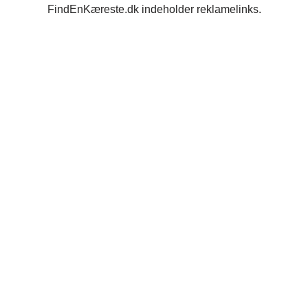
FindEnKæreste.dk indeholder reklamelinks.