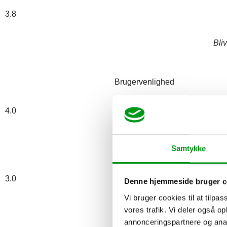
3.8
Bli
Brugervenlighed
4.0
Samtykke
Aktivitet
3.0
Denne hjemmeside bruger c
Vi bruger cookies til at tilpas
vores trafik. Vi deler også 
Pris
annonceringspartnere og anal