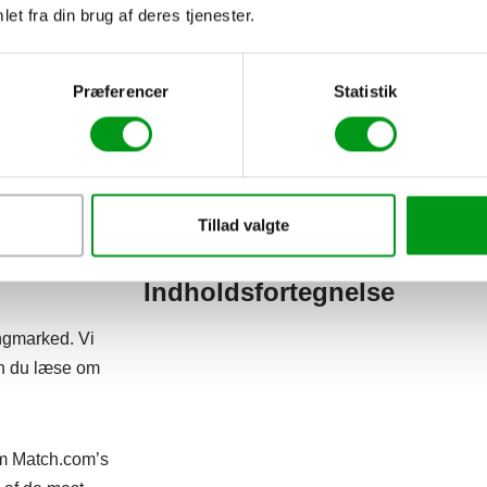
et fra din brug af deres tjenester.
Præferencer
Statistik
Tillad valgte
Indholdsfortegnelse
ngmarked. Vi
kan du læse om
om Match.com’s