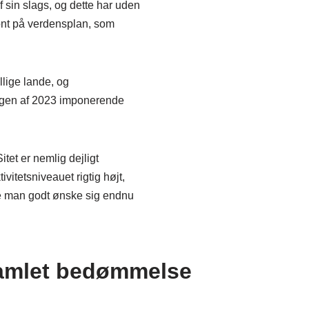
 sin slags, og dette har uden
dont på verdensplan, som
llige lande, og
ngen af 2023 imponerende
Sitet er nemlig dejligt
ivitetsniveauet rigtig højt,
ne man godt ønske sig endnu
amlet bedømmelse