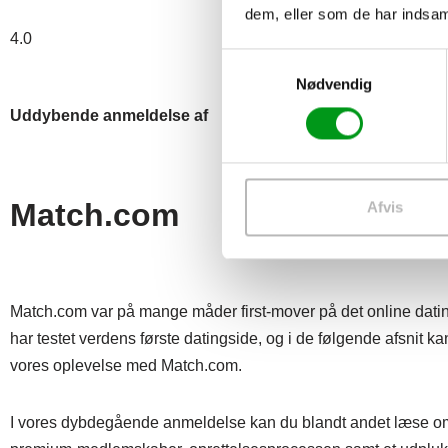
dem, eller som de har indsaml
4.0
Samtykkevalg
Nødvendig
Uddybende anmeldelse af
Match.com
Afvis
Match.com var på mange måder first-mover på det online dati
har testet verdens første datingside, og i de følgende afsnit 
vores oplevelse med Match.com.
I vores dybdegående anmeldelse kan du blandt andet læse 