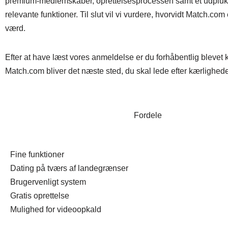
premium-medlemskaber, oprettelsesprocessen samt et udpluk
relevante funktioner. Til slut vil vi vurdere, hvorvidt Match.co
værd.
Efter at have læst vores anmeldelse er du forhåbentlig blevet
Match.com bliver det næste sted, du skal lede efter kærlighed
Fordele
Fine funktioner
Dating på tværs af landegrænser
Brugervenligt system
Gratis oprettelse
Mulighed for videoopkald