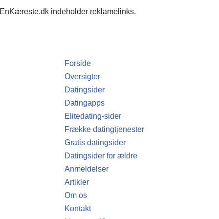
EnKæreste.dk indeholder reklamelinks.
Forside
Oversigter
Datingsider
Datingapps
Elitedating-sider
Frække datingtjenester
Gratis datingsider
Datingsider for ældre
Anmeldelser
Artikler
Om os
Kontakt