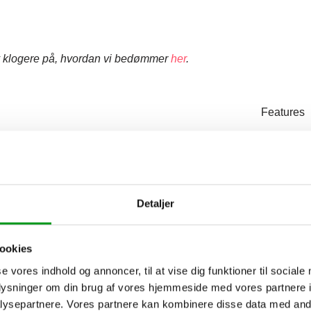
v klogere på, hvordan vi bedømmer
her
.
Features
4.0
Detaljer
Seriøsitet
4.0
ookies
se vores indhold og annoncer, til at vise dig funktioner til sociale
oplysninger om din brug af vores hjemmeside med vores partnere i
ysepartnere. Vores partnere kan kombinere disse data med andr