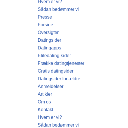
Hvem er vi?
Sådan bedømmer vi
Presse
Forside
Oversigter
Datingsider
Datingapps
Elitedating-sider
Frække datingtjenester
Gratis datingsider
Datingsider for ældre
Anmeldelser
Artikler
Om os
Kontakt
Hvem er vi?
Sådan bedømmer vi