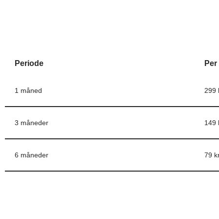
Periode
Per
1 måned
299 
3 måneder
149 
6 måneder
79 kr