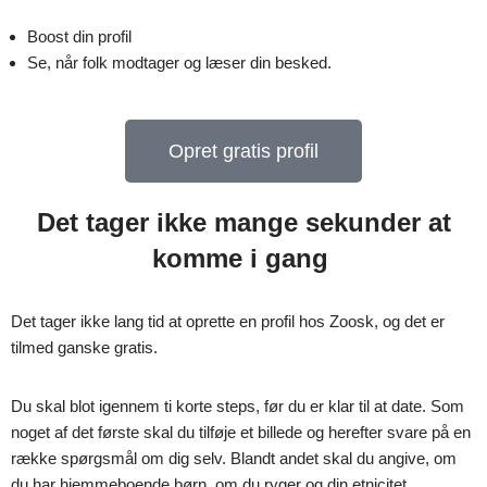
Boost din profil
Se, når folk modtager og læser din besked.
Opret gratis profil
Det tager ikke mange sekunder at
komme i gang
Det tager ikke lang tid at oprette en profil hos Zoosk, og det er
tilmed ganske gratis.
Du skal blot igennem ti korte steps, før du er klar til at date. Som
noget af det første skal du tilføje et billede og herefter svare på en
række spørgsmål om dig selv. Blandt andet skal du angive, om
du har hjemmeboende børn, om du ryger og din etnicitet.