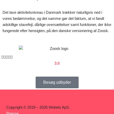
Det lave aktivitetsniveau i Danmark trækker naturligvis ned i
vores bedømmelse, og det samme gør det faktum, at vi fandt
adskillige stavefejl, dårlige oversættelser samt funktioner, der ikke
fungerede efter hensigten, på den danske versionering af Zoosk.





3.0
Besøg udbyder
Copyright © 2018 – 2026 Webels ApS.
Presse