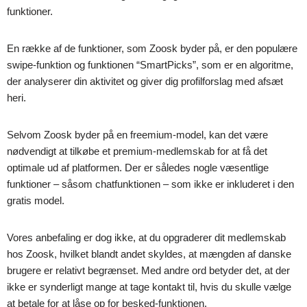
funktioner.
En række af de funktioner, som Zoosk byder på, er den populære
swipe-funktion og funktionen “SmartPicks”, som er en algoritme,
der analyserer din aktivitet og giver dig profilforslag med afsæt
heri.
Selvom Zoosk byder på en freemium-model, kan det være
nødvendigt at tilkøbe et premium-medlemskab for at få det
optimale ud af platformen. Der er således nogle væsentlige
funktioner – såsom chatfunktionen – som ikke er inkluderet i den
gratis model.
Vores anbefaling er dog ikke, at du opgraderer dit medlemskab
hos Zoosk, hvilket blandt andet skyldes, at mængden af danske
brugere er relativt begrænset. Med andre ord betyder det, at der
ikke er synderligt mange at tage kontakt til, hvis du skulle vælge
at betale for at låse op for besked-funktionen.