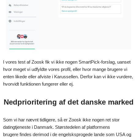
I vores test af Zoosk fik vi ikke nogen SmartPick-forslag, uanset
hvor meget vi udfyldte vores profil, eller hvor mange brugere vi
enten likede eller afviste i Karussellen. Derfor kan vi ikke vurdere,
hvorvidt funktionen fungerer eller ej.
Nedprioritering af det danske marked
Som vi har nævnt tidligere, så er Zoosk ikke nogen ret stor
datingtjeneste i Danmark. Størstedelen af platformens
brugere findes derimod i de engelsksprogede lande som USA og