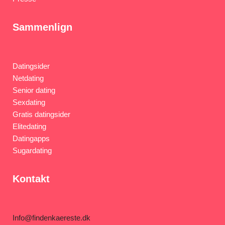
Sammenlign
Datingsider
Netdating
Senior dating
Sexdating
Gratis datingsider
Elitedating
Datingapps
Sugardating
Kontakt
Info@findenkaereste.dk