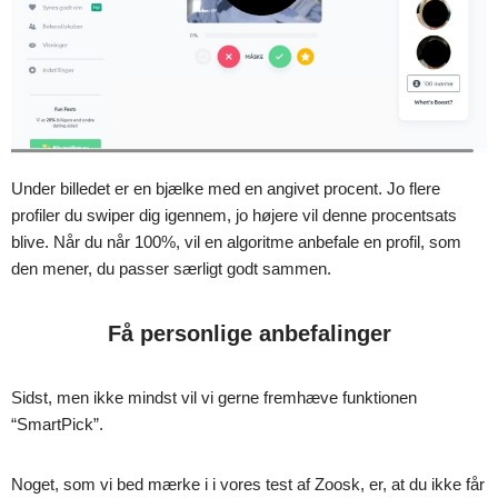
Under billedet er en bjælke med en angivet procent. Jo flere
profiler du swiper dig igennem, jo højere vil denne procentsats
blive. Når du når 100%, vil en algoritme anbefale en profil, som
den mener, du passer særligt godt sammen.
Få personlige anbefalinger
Sidst, men ikke mindst vil vi gerne fremhæve funktionen
“SmartPick”.
Noget, som vi bed mærke i i vores test af Zoosk, er, at du ikke får