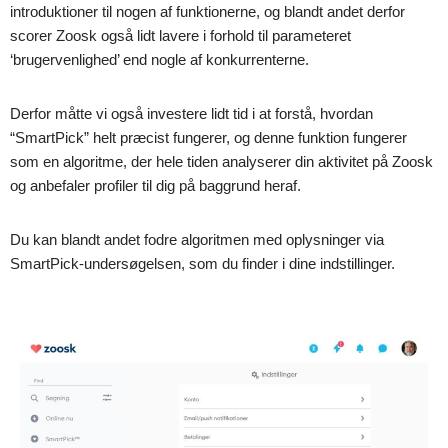
introduktioner til nogen af funktionerne, og blandt andet derfor
scorer Zoosk også lidt lavere i forhold til parameteret
‘brugervenlighed’ end nogle af konkurrenterne.
Derfor måtte vi også investere lidt tid i at forstå, hvordan
“SmartPick” helt præcist fungerer, og denne funktion fungerer
som en algoritme, der hele tiden analyserer din aktivitet på Zoosk
og anbefaler profiler til dig på baggrund heraf.
Du kan blandt andet fodre algoritmen med oplysninger via
SmartPick-undersøgelsen, som du finder i dine indstillinger.