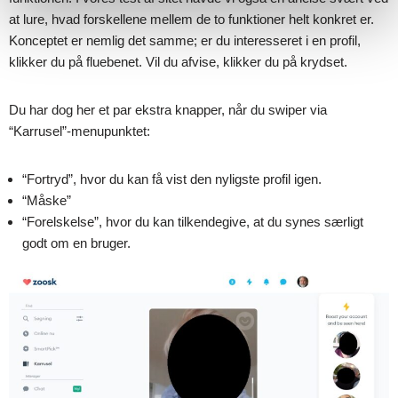
at lure, hvad forskellene mellem de to funktioner helt konkret er.
Konceptet er nemlig det samme; er du interesseret i en profil,
klikker du på fluebenet. Vil du afvise, klikker du på krydset.
Du har dog her et par ekstra knapper, når du swiper via
“Karrusel”-menupunktet:
“Fortryd”, hvor du kan få vist den nyligste profil igen.
“Måske”
“Forelskelse”, hvor du kan tilkendegive, at du synes særligt
godt om en bruger.