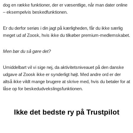
dog en række funktioner, der er væsentlige, når man dater online
– eksempelvis beskedfunktionen.
Er du derfor seriøs i din jagt på kærligheden, får du ikke særlig
meget ud af Zoosk, hvis ikke du tilkøber premium-medlemskabet.
Men bør du så gøre det?
Umiddelbart vil vi sige nej, da aktivitetsniveauet på den danske
udgave af Zoosk ikke er synderligt højt. Med andre ord er der
altså ikke vildt mange brugere at skrive med, hvis du betaler for at
låse op for beskedudvekslingsfunktionen.
Ikke det bedste ry på Trustpilot