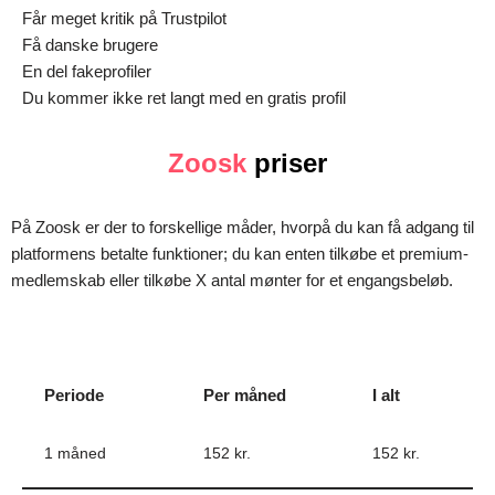
Får meget kritik på Trustpilot
Få danske brugere
En del fakeprofiler
Du kommer ikke ret langt med en gratis profil
Zoosk
priser
På Zoosk er der to forskellige måder, hvorpå du kan få adgang til
platformens betalte funktioner; du kan enten tilkøbe et premium-
medlemskab eller tilkøbe X antal mønter for et engangsbeløb.
Periode
Per måned
I alt
1 måned
152 kr.
152 kr.