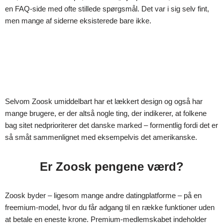
en FAQ-side med ofte stillede spørgsmål. Det var i sig selv fint,
men mange af siderne eksisterede bare ikke.
Selvom Zoosk umiddelbart har et lækkert design og også har
mange brugere, er der altså nogle ting, der indikerer, at folkene
bag sitet nedprioriterer det danske marked – formentlig fordi det er
så småt sammenlignet med eksempelvis det amerikanske.
Er Zoosk pengene værd?
Zoosk byder – ligesom mange andre datingplatforme – på en
freemium-model, hvor du får adgang til en række funktioner uden
at betale en eneste krone. Premium-medlemskabet indeholder