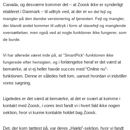
Canada, og desværre kommer det – at Zoosk ikke er synderligt
etableret i Danmark – til udtryk ved, at der er
en del fejl og
mangler på den danske versionering af tjenesten. Fejl og mangler,
der blandt andet kommer til udtryk i form af stavefejl og manglende
oversættelser, men også ved at nogle funktioner ikke fungerer, som
de burde.
Vi har allerede været inde på, at “SmartPick”-funktionen ikke
forlængelse heraf er det værd at
fungerede efter hensigten, og i
bemærke, at vi ej heller havde succes med “Online nu”-
funktionen. Denne er således helt tom, uanset hvordan vi indstiller
vores søgning.
Ligeledes er det værd at bemærke, at det er svært at komme i
kontakt med Zoosk, i vores test fandt vi i hvert fald ikke nogen
sektion, hvor vi kunne kontakte holdet bag Zoosk.
Det, der kom tættest på, var deres „Hjælp‟-sektion, hvor vi fandt