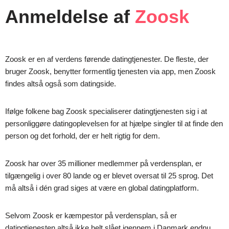
Anmeldelse af
Zoosk
Zoosk er en af verdens førende datingtjenester. De fleste, der
bruger Zoosk, benytter formentlig tjenesten via app, men Zoosk
findes altså også som datingside.
Ifølge folkene bag Zoosk specialiserer datingtjenesten sig i at
personliggøre datingoplevelsen for at hjælpe singler til at finde den
person og det forhold, der er helt rigtig for dem.
Zoosk har over 35 millioner medlemmer på verdensplan, er
tilgængelig i over 80 lande og er blevet oversat til 25 sprog. Det
må altså i dén grad siges at være en global datingplatform.
Selvom Zoosk er kæmpestor på verdensplan, så er
datingtjenesten altså ikke helt slået igennem i Danmark endnu,