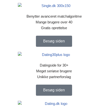
Benytter avanceret matchalgoritme
Mange brugere over 40
Gratis oprettelse
Besøg siden
Datingside for 30+
Meget seriøse brugere
Unikke partnerforslag
Besøg siden