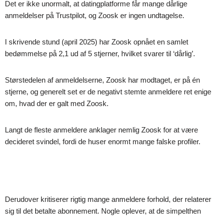
Det er ikke unormalt, at datingplatforme får mange dårlige
anmeldelser på Trustpilot, og Zoosk er ingen undtagelse.
I skrivende stund (april 2025) har Zoosk opnået en samlet
bedømmelse på 2,1 ud af 5 stjerner, hvilket svarer til ‘dårlig’.
Størstedelen af anmeldelserne, Zoosk har modtaget, er på én
stjerne, og generelt set er de negativt stemte anmeldere ret enige
om, hvad der er galt med Zoosk.
Langt de fleste anmeldere anklager nemlig Zoosk for at være
decideret svindel, fordi de huser enormt mange falske profiler.
Derudover kritiserer rigtig mange anmeldere forhold, der relaterer
sig til det betalte abonnement. Nogle oplever, at de simpelthen