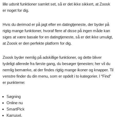
lille udsnit funktioner samlet set, så er det ikke sikkert, at Zoosk
er noget for dig.
Hvis du derimod er på jagt efter en datingtjeneste, der byder på
rigtig mange funktioner, hvoraf flere af disse på ingen måde kan
siges at være basale for en datingtjeneste, så er det ikke umuligt,
at Zoosk er den perfekte platform for dig.
Zoosk byder nemlig på adskillige funktioner, og dette bliver
tydeligt allerede fra første gang, du besøger tjenesten; her vil du
nemlig bemærke, at der findes rigtig mange ikoner og knapper. Til
venstre finder du din menu, som er opdelt i to kategorier. I “Find”
er punkterne:
Søgning
Online nu
SmartPick
Karrusel.