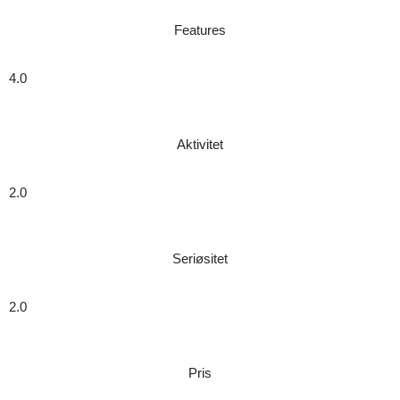
Features
4.0
Aktivitet
2.0
Seriøsitet
2.0
Pris