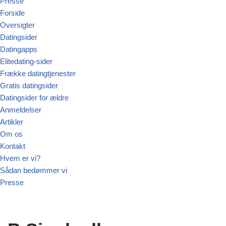
Presse
Forside
Oversigter
Datingsider
Datingapps
Elitedating-sider
Frække datingtjenester
Gratis datingsider
Datingsider for ældre
Anmeldelser
Artikler
Om os
Kontakt
Hvem er vi?
Sådan bedømmer vi
Presse