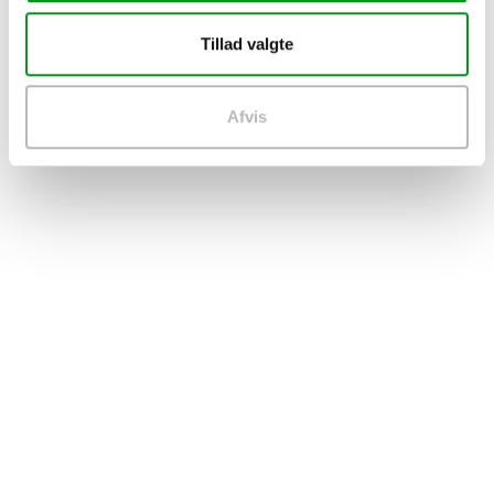
Tillad valgte
Afvis