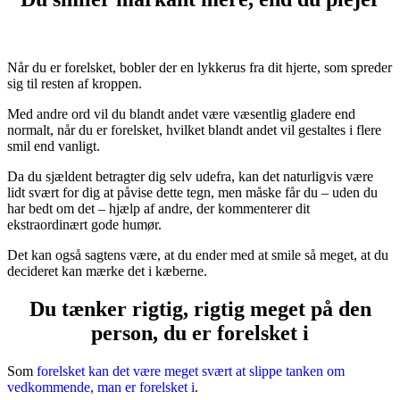
Når du er forelsket, bobler der en lykkerus fra dit hjerte, som spreder
sig til resten af kroppen.
Med andre ord vil du blandt andet være væsentlig gladere end
normalt, når du er forelsket, hvilket blandt andet vil gestaltes i flere
smil end vanligt.
Da du sjældent betragter dig selv udefra, kan det naturligvis være
lidt svært for dig at påvise dette tegn, men måske får du – uden du
har bedt om det – hjælp af andre, der kommenterer dit
ekstraordinært gode humør.
Det kan også sagtens være, at du ender med at smile så meget, at du
decideret kan mærke det i kæberne.
Du tænker rigtig, rigtig meget på den
person, du er forelsket i
Som
forelsket kan det være meget svært at slippe tanken om
vedkommende, man er forelsket i
.