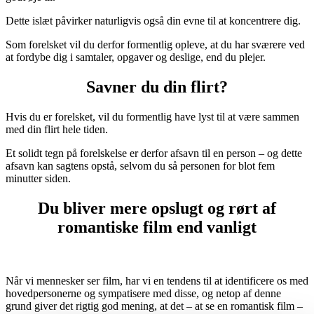
Dette islæt påvirker naturligvis også din evne til at koncentrere dig.
Som forelsket vil du derfor formentlig opleve, at du har sværere ved
at fordybe dig i samtaler, opgaver og deslige, end du plejer.
Savner du din flirt?
Hvis du er forelsket, vil du formentlig have lyst til at være sammen
med din flirt hele tiden.
Et solidt tegn på forelskelse er derfor afsavn til en person – og dette
afsavn kan sagtens opstå, selvom du så personen for blot fem
minutter siden.
Du bliver mere opslugt og rørt af
romantiske film end vanligt
Når vi mennesker ser film, har vi en tendens til at identificere os med
hovedpersonerne og sympatisere med disse, og netop af denne
grund giver det rigtig god mening, at det – at se en romantisk film –