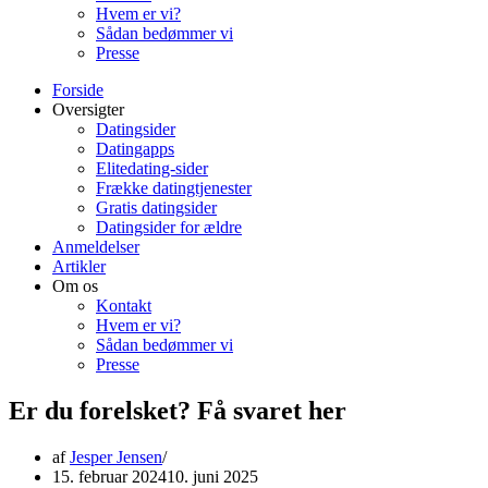
Hvem er vi?
Sådan bedømmer vi
Presse
Forside
Oversigter
Datingsider
Datingapps
Elitedating-sider
Frække datingtjenester
Gratis datingsider
Datingsider for ældre
Anmeldelser
Artikler
Om os
Kontakt
Hvem er vi?
Sådan bedømmer vi
Presse
Er du forelsket? Få svaret her
af
Jesper Jensen
15. februar 2024
10. juni 2025