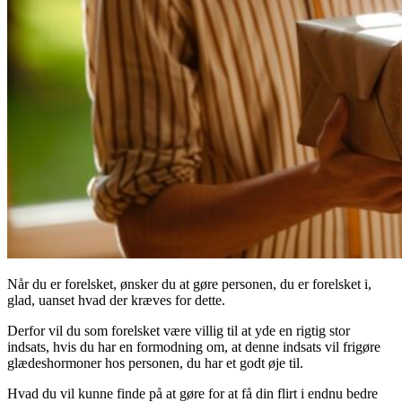
Når du er forelsket, ønsker du at gøre personen, du er forelsket i,
glad, uanset hvad der kræves for dette.
Derfor vil du som forelsket være villig til at yde en rigtig stor
indsats, hvis du har en formodning om, at denne indsats vil frigøre
glædeshormoner hos personen, du har et godt øje til.
Hvad du vil kunne finde på at gøre for at få din flirt i endnu bedre