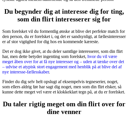
Du begynder dig at interesse dig for ting,
som din flirt interesserer sig for
Som forelsket vil du formentlig ønske at blive det perfekte match for
den person, du er forelsket i, og det er sandsynligt, at fællesinteresser
er af stor vigtighed for dig hos en kommende kæreste.
Det er dog ikke givet, at du deler samtlige interesserer, som din flirt
har, men dette betyder ingenting som forelsket,
hvor du vil være
meget åben over for at få nye interesser og – uden at tænke over det
– udvise et atypisk stort engagement med henblik på at blive del af
nye interesse-fællesskaber
.
Finder du dig selv helt opslugt af eksempelvis tegneserier, noget,
som ellers aldrig før har sagt dig noget, men som din flirt elsker, så
kunne dette meget vel være et klokkeklart tegn på, at du er forelsket.
Du taler rigtig meget om din flirt over for
dine venner