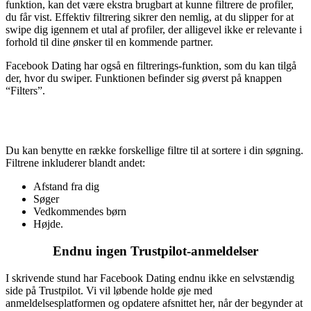
funktion, kan det være ekstra brugbart at kunne filtrere de profiler,
du får vist. Effektiv filtrering sikrer den nemlig, at du slipper for at
swipe dig igennem et utal af profiler, der alligevel ikke er relevante i
forhold til dine ønsker til en kommende partner.
Facebook Dating har også en filtrerings-funktion, som du kan tilgå
der, hvor du swiper. Funktionen befinder sig øverst på knappen
“Filters”.
Du kan benytte en række forskellige filtre til at sortere i din søgning.
Filtrene inkluderer blandt andet:
Afstand fra dig
Søger
Vedkommendes børn
Højde.
Endnu ingen Trustpilot-anmeldelser
I skrivende stund har Facebook Dating endnu ikke en selvstændig
side på Trustpilot. Vi vil løbende holde øje med
anmeldelsesplatformen og opdatere afsnittet her, når der begynder at