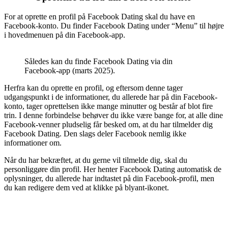
For at oprette en profil på Facebook Dating skal du have en
Facebook-konto. Du finder Facebook Dating under “Menu” til højre
i hovedmenuen på din Facebook-app.
Således kan du finde Facebook Dating via din
Facebook-app (marts 2025).
Herfra kan du oprette en profil, og eftersom denne tager
udgangspunkt i de informationer, du allerede har på din Facebook-
konto, tager oprettelsen ikke mange minutter og består af blot fire
trin. I denne forbindelse behøver du ikke være bange for, at alle dine
Facebook-venner pludselig får besked om, at du har tilmelder dig
Facebook Dating. Den slags deler Facebook nemlig ikke
informationer om.
Når du har bekræftet, at du gerne vil tilmelde dig, skal du
personliggøre din profil. Her henter Facebook Dating automatisk de
oplysninger, du allerede har indtastet på din Facebook-profil, men
du kan redigere dem ved at klikke på blyant-ikonet.