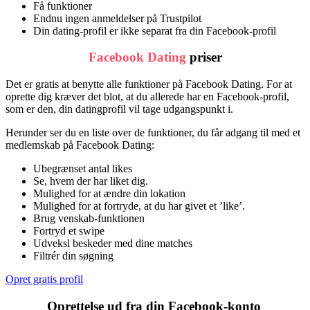
Få funktioner
Endnu ingen anmeldelser på Trustpilot
Din dating-profil er ikke separat fra din Facebook-profil
Facebook Dating
priser
Det er gratis at benytte alle funktioner på Facebook Dating. For at
oprette dig kræver det blot, at du allerede har en Facebook-profil,
som er den, din datingprofil vil tage udgangspunkt i.
Herunder ser du en liste over de funktioner, du får adgang til med et
medlemskab på Facebook Dating:
Ubegrænset antal likes
Se, hvem der har liket dig.
Mulighed for at ændre din lokation
Mulighed for at fortryde, at du har givet et ’like’.
Brug venskab-funktionen
Fortryd et swipe
Udveksl beskeder med dine matches
Filtrér din søgning
Opret gratis profil
Oprettelse ud fra din Facebook-konto