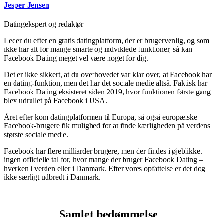
Jesper Jensen
Datingekspert og redaktør
Leder du efter en gratis datingplatform, der er brugervenlig, og som
ikke har alt for mange smarte og indviklede funktioner, så kan
Facebook Dating meget vel være noget for dig.
Det er ikke sikkert, at du overhovedet var klar over, at Facebook har
en dating-funktion, men det har det sociale medie altså. Faktisk har
Facebook Dating eksisteret siden 2019, hvor funktionen første gang
blev udrullet på Facebook i USA.
Året efter kom datingplatformen til Europa, så også europæiske
Facebook-brugere fik mulighed for at finde kærligheden på verdens
største sociale medie.
Facebook har flere milliarder brugere, men der findes i øjeblikket
ingen officielle tal for, hvor mange der bruger Facebook Dating –
hverken i verden eller i Danmark. Efter vores opfattelse er det dog
ikke særligt udbredt i Danmark.
Samlet bedømmelse