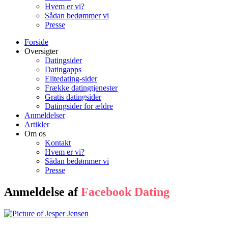
Hvem er vi?
Sådan bedømmer vi
Presse
Forside
Oversigter
Datingsider
Datingapps
Elitedating-sider
Frække datingtjenester
Gratis datingsider
Datingsider for ældre
Anmeldelser
Artikler
Om os
Kontakt
Hvem er vi?
Sådan bedømmer vi
Presse
Anmeldelse af
Facebook Dating